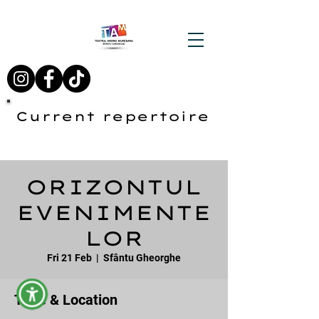
Current repertoire
ORIZONTUL
EVENIMENTE
LOR
Fri 21 Feb
  |  
Sfântu Gheorghe
Time & Location