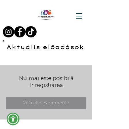
Aktuális előadások
Nu mai este posibilă
înregistrarea
Vezi alte evenimente