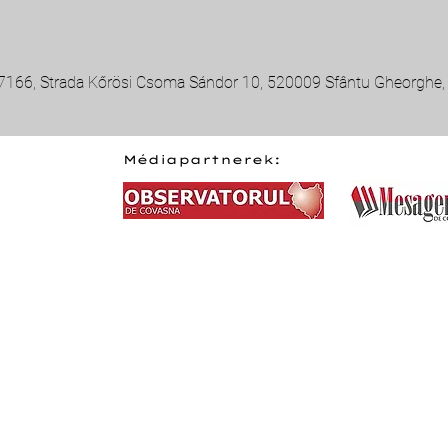
27166, Strada Kőrösi Csoma Sándor 10, 520009 Sfântu Gheorghe
Médiapartnerek: