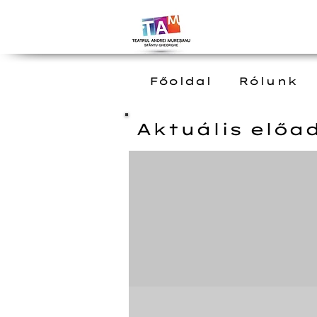
Főoldal
Rólunk
Aktuális előa