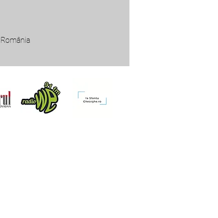
, România