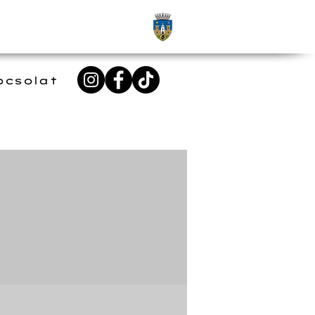
pcsolat