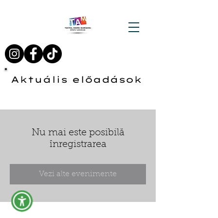
Aktuális előadások
Nu mai este posibilă
înregistrarea
Vezi alte evenimente